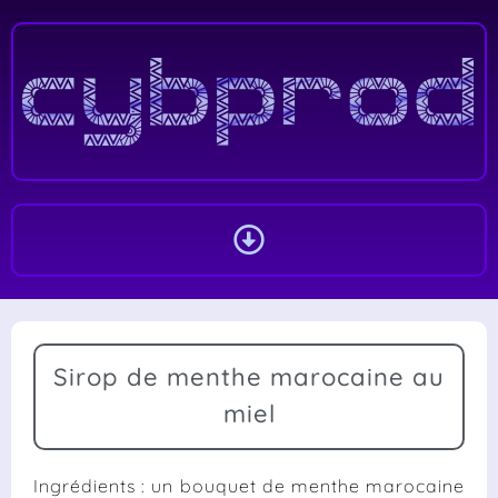
Sirop de menthe marocaine au
miel
Ingrédients : un bouquet de menthe marocaine